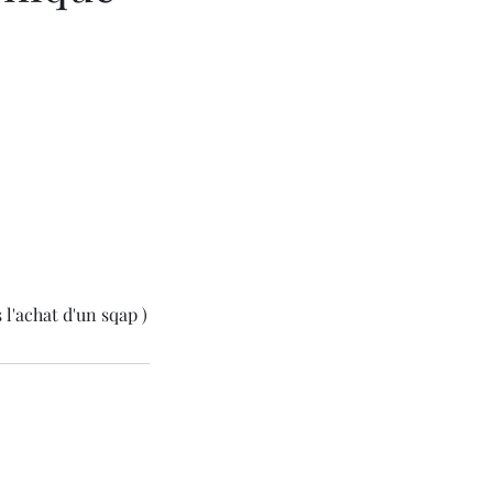
 l'achat d'un sqap )