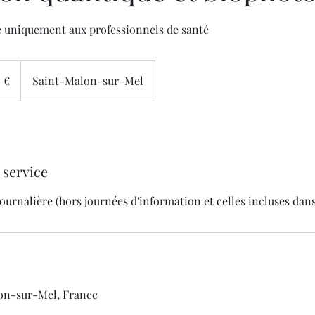
e uniquement aux professionnels de santé
 €
Saint-Malon-sur-Mel
 service
journalière (hors journées d'information et celles incluses dans
on-sur-Mel, France