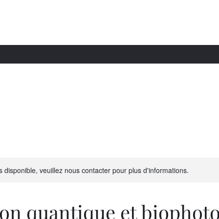
s disponible, veuillez nous contacter pour plus d'informations.
on quantique et biophot